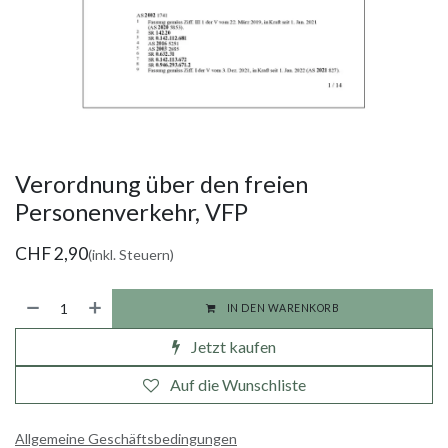
Verordnung über den freien
Personenverkehr, VFP
CHF
2,90
(inkl. Steuern)
IN DEN WARENKORB
Jetzt kaufen
Auf die Wunschliste
Allgemeine Geschäftsbedingungen