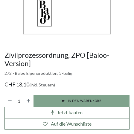
Zivilprozessordnung, ZPO [Baloo-
Version]
272 - Baloo Eigenproduktion, 3-teilig
CHF
18,10
(inkl. Steuern)
IN DEN WARENKORB
Jetzt kaufen
Auf die Wunschliste