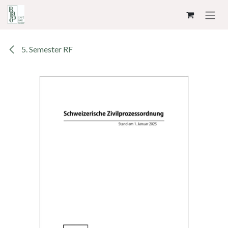
ZUM INHALT SPRINGEN
5. Semester RF