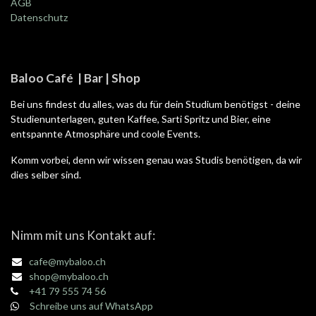
AGB
Datenschutz
Baloo Café | Bar | Shop
Bei uns findest du alles, was du für dein Studium benötigst - deine
Studienunterlagen, guten Kaffee, Sarti Spritz und Bier, eine
entspannte Atmosphäre und coole Events.
Komm vorbei, denn wir wissen genau was Studis benötigen, da wir
dies selber sind.
Nimm mit uns Kontakt auf:
cafe@mybaloo.ch
shop@mybaloo.ch
+41 79 555 74 56
Schreibe uns auf WhatsApp