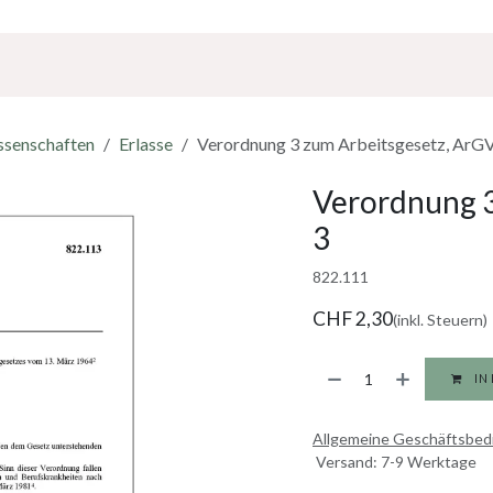
Über Uns
Sponsoring
Jobs
ssenschaften
Erlasse
Verordnung 3 zum Arbeitsgesetz, ArG
Verordnung 3
3
822.111
CHF
2,30
(inkl. Steuern)
IN
Allgemeine Geschäftsbe
Versand: 7-9 Werktage