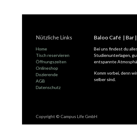
Nützliche Links
Baloo Café | Bar 
Home
Bei uns findest du all
Tisch reservieren
Studienunterlagen, gut
Öffnungszeiten
entspannte Atmosphär
Onlineshop
Komm vorbei, denn wir
Dozierende
selber sind.
AGB
Datenschutz
Copyright © Campus Life GmbH