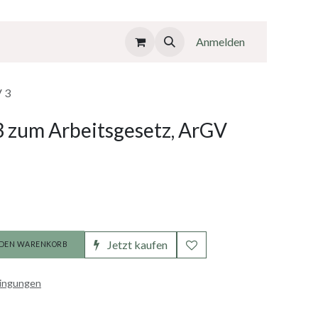
Anmelden
V 3
 zum Arbeitsgesetz, ArGV
Jetzt kaufen
 DEN WARENKORB
dingungen