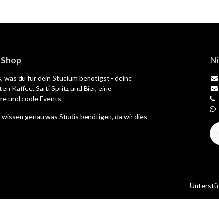
| Shop
Ni
es, was du für dein Studium benötigst - deine
en Kaffee, Sarti Spritz und Bier, eine
e und coole Events.
 wissen genau was Studis benötigen, da wir dies
Unterstü