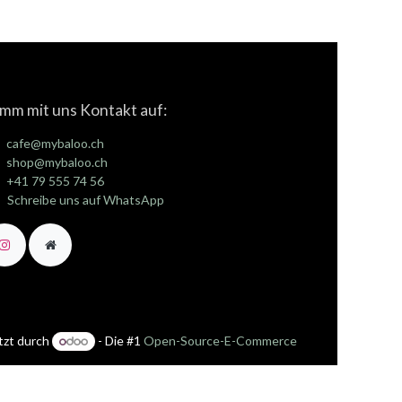
mm mit uns Kontakt auf:
cafe@mybaloo.ch
shop@mybaloo.ch
+41 79 555 74 56
Schreibe uns auf WhatsApp
tzt durch
- Die #1
Open-Source-E-Commerce