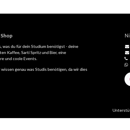
| Shop
Ni
es, was du für dein Studium benötigst - deine
en Kaffee, Sarti Spritz und Bier, eine
e und coole Events.
 wissen genau was Studis benötigen, da wir dies
Unterstü