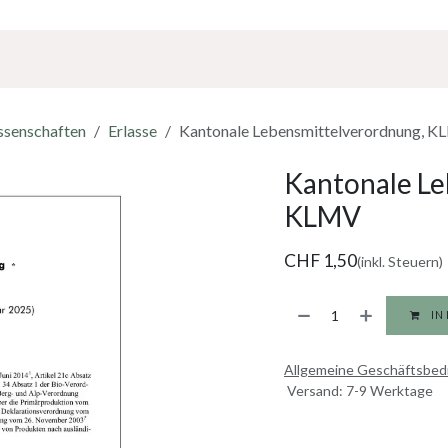
Über Uns
Sponsoring
Jobs
ssenschaften
Erlasse
Kantonale Lebensmittelverordnung, 
Kantonale Le
KLMV
CHF
1,50
(inkl. Steuern)
IN
Allgemeine Geschäftsbe
Versand: 7-9 Werktage