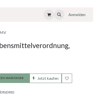
Anmelden
KLMV
bensmittelverordnung,
Jetzt kaufen
 DEN WARENKORB
dingungen