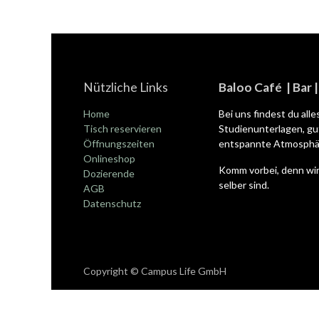
Nützliche Links
Baloo Café | Bar 
Home
Bei uns findest du all
Tisch reservieren
Studienunterlagen, gut
Öffnungszeiten
entspannte Atmosphär
Onlineshop
Komm vorbei, denn wir
Dozierende
selber sind.
AGB
Datenschutz
Copyright © Campus Life GmbH