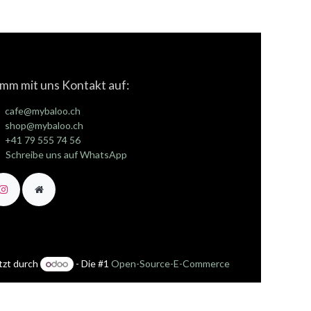
mm mit uns Kontakt auf:
cafe@mybaloo.ch
shop@mybaloo.ch
+41 79 555 74 56
Schreibe uns auf WhatsApp
tzt durch
- Die #1
Open-Source-E-Commerce