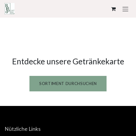
ZUM INHALT SPRINGEN
Entdecke unsere Getränkekarte
SORTIMENT DURCHSUCHEN
Nützliche Links