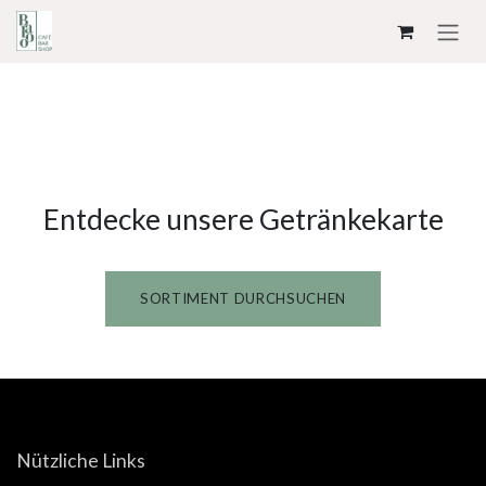
ZUM INHALT SPRINGEN
Entdecke unsere Getränkekarte
SORTIMENT DURCHSUCHEN
Nützliche Links