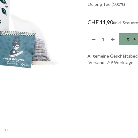
Oolong Tee (100%)
CHF
11,90
(inkl. Steuern
IN
Allgemeine Geschäftsbe
Versand: 7-9 Werktage
eren