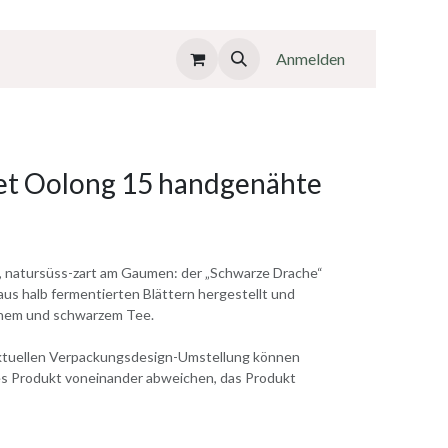
Anmelden
et Oolong 15 handgenähte
e, natursüss-zart am Gaumen: der „Schwarze Drache“
aus halb fermentierten Blättern hergestellt und
ünem und schwarzem Tee.
aktuellen Verpackungsdesign-Umstellung können
tes Produkt voneinander abweichen, das Produkt