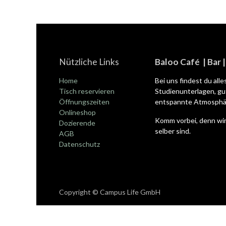
Nützliche Links
Baloo Café | Bar 
Home
Bei uns findest du all
Tisch reservieren
Studienunterlagen, gut
Öffnungszeiten
entspannte Atmosphär
Onlineshop
Komm vorbei, denn wir
Dozierende
selber sind.
AGB
Datenschutz
Copyright © Campus Life GmbH