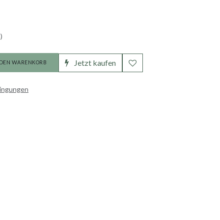
)
Jetzt kaufen
 DEN WARENKORB
dingungen