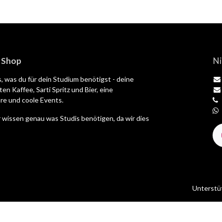
| Shop
Ni
es, was du für dein Studium benötigst - deine
en Kaffee, Sarti Spritz und Bier, eine
e und coole Events.
 wissen genau was Studis benötigen, da wir dies
Unterstü