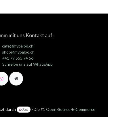
mm mit uns Kontakt auf:
cafe@mybaloo.ch
shop@mybaloo.ch
+41 79 555 74 56
Schreibe uns auf WhatsApp
tzt durch
- Die #1
Open-Source-E-Commerce