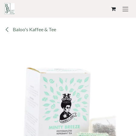
ZUM INHALT SPRINGEN
Baloo's Kaffee & Tee