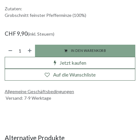
Zutaten:
Grobschnitt feinster Pfefferminze (100%)
CHF
9,90
(inkl. Steuern)
IN DEN WARENKORB
Jetzt kaufen
Auf die Wunschliste
Allgemeine Geschäftsbedingungen
Versand: 7-9 Werktage
Alternative Produkte