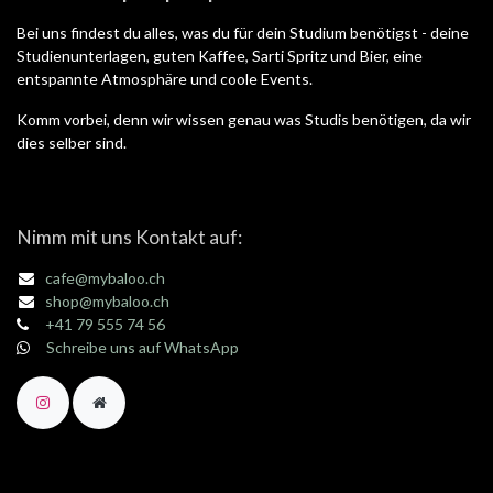
Bei uns findest du alles, was du für dein Studium benötigst - deine
Studienunterlagen, guten Kaffee, Sarti Spritz und Bier, eine
entspannte Atmosphäre und coole Events.
Komm vorbei, denn wir wissen genau was Studis benötigen, da wir
dies selber sind.
Nimm mit uns Kontakt auf:
cafe@mybaloo.ch
shop@mybaloo.ch
+41 79 555 74 56
Schreibe uns auf WhatsApp