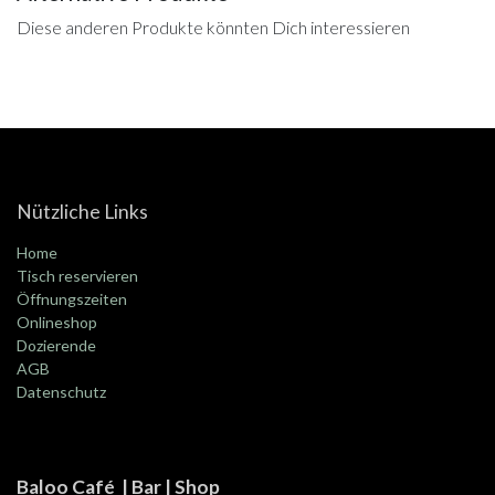
Diese anderen Produkte könnten Dich interessieren
Nützliche Links
Home
Tisch reservieren
Öffnungszeiten
Onlineshop
Dozierende
AGB
Datenschutz
Baloo Café | Bar | Shop