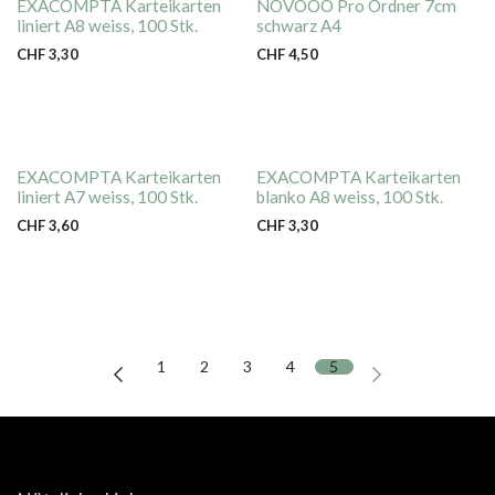
EXACOMPTA Karteikarten
NOVOOO Pro Ordner 7cm
liniert A8 weiss, 100 Stk.
schwarz A4
CHF
3,30
CHF
4,50
EXACOMPTA Karteikarten
EXACOMPTA Karteikarten
liniert A7 weiss, 100 Stk.
blanko A8 weiss, 100 Stk.
CHF
3,60
CHF
3,30
1
2
3
4
5