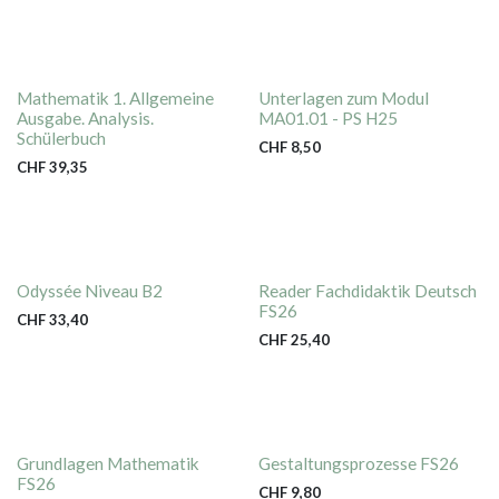
Mathematik 1. Allgemeine
Unterlagen zum Modul
Ausgabe. Analysis.
MA01.01 - PS H25
Schülerbuch
CHF
8,50
CHF
39,35
Odyssée Niveau B2
Reader Fachdidaktik Deutsch
FS26
CHF
33,40
CHF
25,40
Grundlagen Mathematik
Gestaltungsprozesse FS26
FS26
CHF
9,80