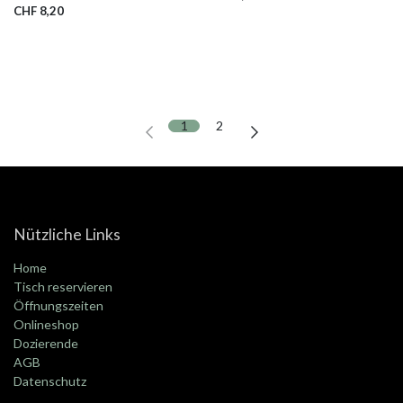
CHF
8,20
1
2
Nützliche Links
Home
Tisch reservieren
Öffnungszeiten
Onlineshop
Dozierende
AGB
Datenschutz