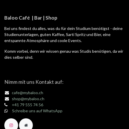
Baloo Café | Bar | Shop
Bei uns findest du alles, was du für dein Studium benötigst - deine
Studienunterlagen, guten Kaffee, Sarti Spritz und Bier, eine
entspannte Atmosphäre und coole Events.
Komm vorbei, denn wir wissen genau was Studis benötigen, da wir
dies selber sind.
Nimm mit uns Kontakt auf:
cafe@mybaloo.ch
shop@mybaloo.ch
+41 79 555 74 56
Schreibe uns auf WhatsApp