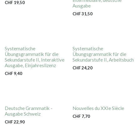
CHF
19,50
Ausgabe
CHF
31,50
Systematische
Systematische
Übungsgrammatik für die
Übungsgrammatik für die
Sekundarstufe II, Interaktive
Sekundarstufe II, Arbeitsbuch
Ausgabe, Einjahreslizenz
CHF
24,20
CHF
9,40
Deutsche Grammatik -
Nouvelles du XXIe Siècle
Ausgabe Schweiz
CHF
7,70
CHF
22,90