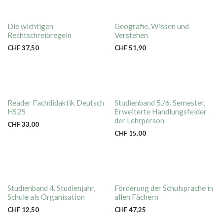
Die wichtigen
Geografie, Wissen und
Rechtschreibregeln
Verstehen
CHF
37,50
CHF
51,90
Reader Fachdidaktik Deutsch
Studienband 5./6. Semester,
HS25
Erweiterte Handlungsfelder
der Lehrperson
CHF
33,00
CHF
15,00
Studienband 4. Studienjahr,
Förderung der Schulsprache in
Schule als Organisation
allen Fächern
CHF
12,50
CHF
47,25