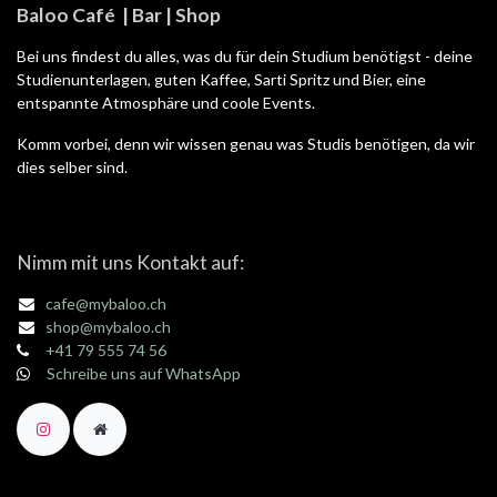
Baloo Café | Bar | Shop
Bei uns findest du alles, was du für dein Studium benötigst - deine
Studienunterlagen, guten Kaffee, Sarti Spritz und Bier, eine
entspannte Atmosphäre und coole Events.
Komm vorbei, denn wir wissen genau was Studis benötigen, da wir
dies selber sind.
Nimm mit uns Kontakt auf:
cafe@mybaloo.ch
shop@mybaloo.ch
+41 79 555 74 56
Schreibe uns auf WhatsApp