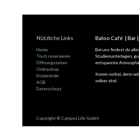
Nützliche Links
Baloo Café | Bar 
Home
Bei uns findest du all
Tisch reservieren
Studienunterlagen, gut
Öffnungszeiten
entspannte Atmosphär
Onlineshop
Komm vorbei, denn wir
Dozierende
selber sind.
AGB
Datenschutz
Copyright © Campus Life GmbH