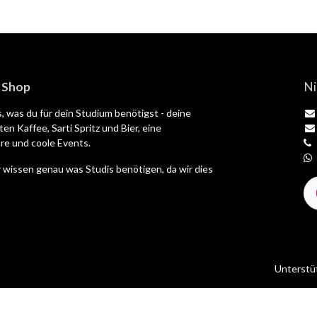
| Shop
Ni
es, was du für dein Studium benötigst - deine
en Kaffee, Sarti Spritz und Bier, eine
e und coole Events.
 wissen genau was Studis benötigen, da wir dies
Unterstü