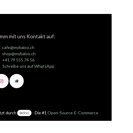
mm mit uns Kontakt auf:
cafe@mybaloo.ch
shop@mybaloo.ch
+41 79 555 74 56
Schreibe uns auf WhatsApp
tzt durch
- Die #1
Open-Source-E-Commerce