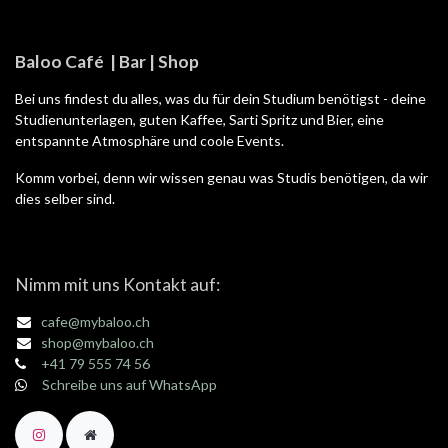
Baloo Café | Bar | Shop
Bei uns findest du alles, was du für dein Studium benötigst - deine
Studienunterlagen, guten Kaffee, Sarti Spritz und Bier, eine
entspannte Atmosphäre und coole Events.
Komm vorbei, denn wir wissen genau was Studis benötigen, da wir
dies selber sind.
Nimm mit uns Kontakt auf:
cafe@mybaloo.ch
shop@mybaloo.ch
+41 79 555 74 56
Schreibe uns auf WhatsApp