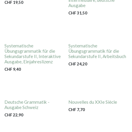
CHF
19,50
Ausgabe
CHF
31,50
Systematische
Systematische
Übungsgrammatik für die
Übungsgrammatik für die
Sekundarstufe II, Interaktive
Sekundarstufe II, Arbeitsbuch
Ausgabe, Einjahreslizenz
CHF
24,20
CHF
9,40
Deutsche Grammatik -
Nouvelles du XXIe Siècle
Ausgabe Schweiz
CHF
7,70
CHF
22,90