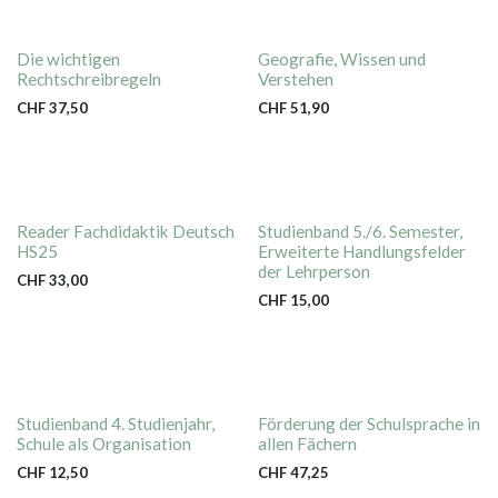
Die wichtigen
Geografie, Wissen und
Rechtschreibregeln
Verstehen
CHF
37,50
CHF
51,90
Reader Fachdidaktik Deutsch
Studienband 5./6. Semester,
HS25
Erweiterte Handlungsfelder
der Lehrperson
CHF
33,00
CHF
15,00
Studienband 4. Studienjahr,
Förderung der Schulsprache in
Schule als Organisation
allen Fächern
CHF
12,50
CHF
47,25