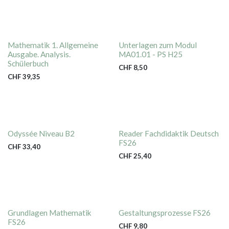
Mathematik 1. Allgemeine
Unterlagen zum Modul
Ausgabe. Analysis.
MA01.01 - PS H25
Schülerbuch
CHF
8,50
CHF
39,35
Odyssée Niveau B2
Reader Fachdidaktik Deutsch
FS26
CHF
33,40
CHF
25,40
Grundlagen Mathematik
Gestaltungsprozesse FS26
FS26
CHF
9,80