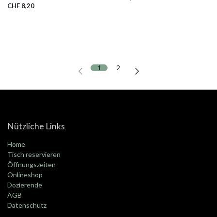
CHF
8,20
1
2
Nützliche Links
Home
Tisch reservieren
Öffnungszeiten
Onlineshop
Dozierende
AGB
Datenschutz