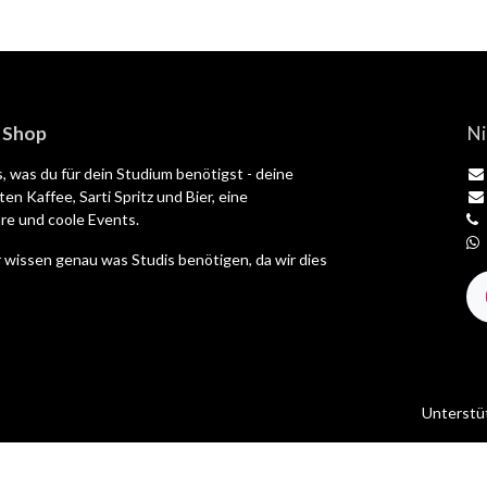
| Shop
Ni
es, was du für dein Studium benötigst - deine
en Kaffee, Sarti Spritz und Bier, eine
e und coole Events.
 wissen genau was Studis benötigen, da wir dies
Unterstü