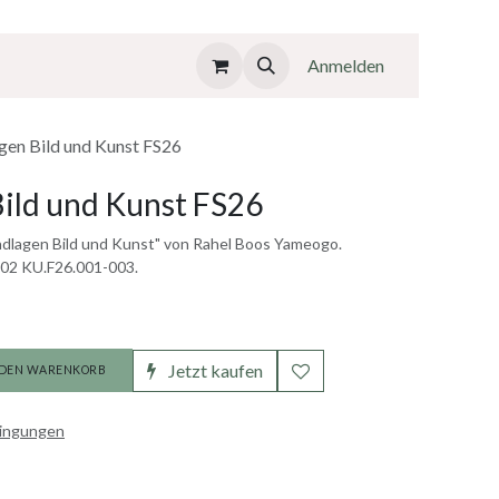
Anmelden
gen Bild und Kunst FS26
ild und Kunst FS26
ndlagen Bild und Kunst" von Rahel Boos Yameogo.
02 KU.F26.001-003.
Jetzt kaufen
 DEN WARENKORB
dingungen