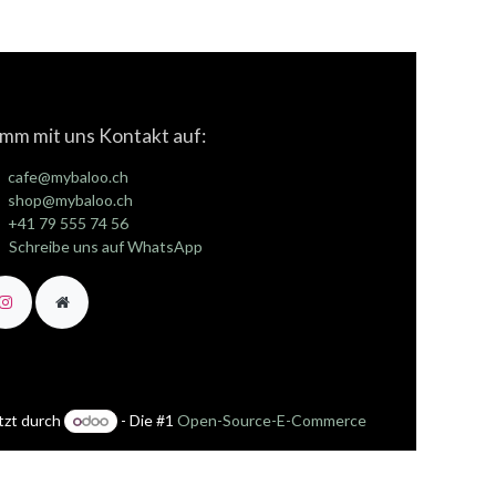
mm mit uns Kontakt auf:
cafe@mybaloo.ch
shop@mybaloo.ch
+41 79 555 74 56
Schreibe uns auf WhatsApp
tzt durch
- Die #1
Open-Source-E-Commerce