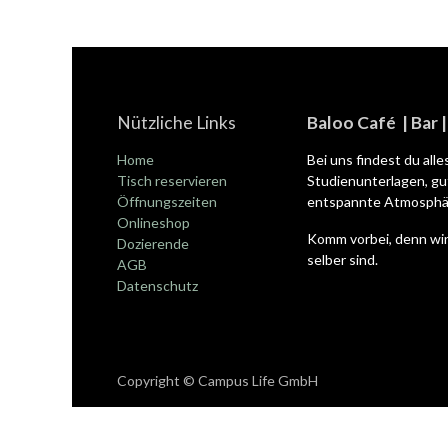
Nützliche Links
Baloo Café | Bar 
Home
Bei uns findest du all
Tisch reservieren
Studienunterlagen, gut
Öffnungszeiten
entspannte Atmosphär
Onlineshop
Komm vorbei, denn wir
Dozierende
selber sind.
AGB
Datenschutz
Copyright © Campus Life GmbH