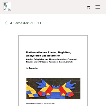
ZUM INHALT SPRINGEN
4. Semester PH KU