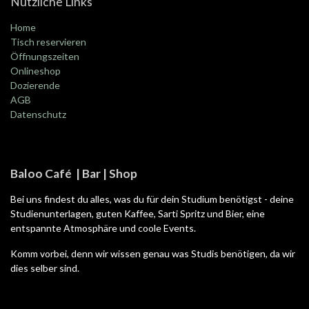
Nützliche Links
Home
Tisch reservieren
Öffnungszeiten
Onlineshop
Dozierende
AGB
Datenschutz
Baloo Café | Bar | Shop
Bei uns findest du alles, was du für dein Studium benötigst - deine
Studienunterlagen, guten Kaffee, Sarti Spritz und Bier, eine
entspannte Atmosphäre und coole Events.
Komm vorbei, denn wir wissen genau was Studis benötigen, da wir
dies selber sind.