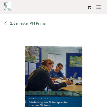
ZUM INHALT SPRINGEN
2. Semester PH Primar