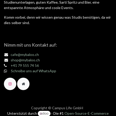
Studienunterlagen, guten Kaffee, Sarti Spritz und Bier, eine
entspannte Atmosphäre und coole Events.
Komm vorbei, denn wir wissen genau was Studis benötigen, da wir
dies selber sind.
Nimm mit uns Kontakt auf:
cafe@mybaloo.ch
shop@mybaloo.ch
+41 79 555 74 56
Schreibe uns auf WhatsApp
Copyright © Campus Life GmbH
Unterstützt durch
- Die #1
Open-Source-E-Commerce