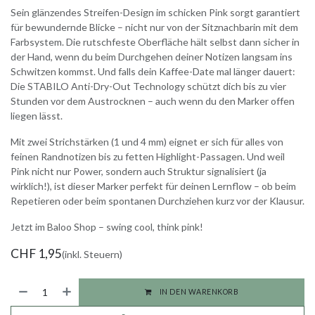
Sein glänzendes Streifen-Design im schicken Pink sorgt garantiert
für bewundernde Blicke – nicht nur von der Sitznachbarin mit dem
Farbsystem. Die rutschfeste Oberfläche hält selbst dann sicher in
der Hand, wenn du beim Durchgehen deiner Notizen langsam ins
Schwitzen kommst. Und falls dein Kaffee-Date mal länger dauert:
Die STABILO Anti-Dry-Out Technology schützt dich bis zu vier
Stunden vor dem Austrocknen – auch wenn du den Marker offen
liegen lässt.
Mit zwei Strichstärken (1 und 4 mm) eignet er sich für alles von
feinen Randnotizen bis zu fetten Highlight-Passagen. Und weil
Pink nicht nur Power, sondern auch Struktur signalisiert (ja
wirklich!), ist dieser Marker perfekt für deinen Lernflow – ob beim
Repetieren oder beim spontanen Durchziehen kurz vor der Klausur.
Jetzt im Baloo Shop – swing cool, think pink!
CHF
1,95
(inkl. Steuern)
IN DEN WARENKORB