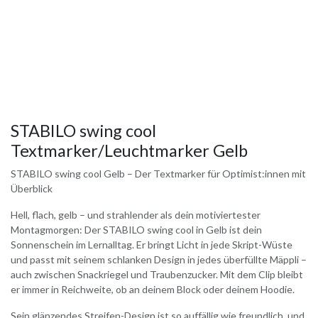
STABILO swing cool
Textmarker/Leuchtmarker Gelb
STABILO swing cool Gelb – Der Textmarker für Optimist:innen mit
Überblick
Hell, flach, gelb – und strahlender als dein motiviertester
Montagmorgen: Der STABILO swing cool in Gelb ist dein
Sonnenschein im Lernalltag. Er bringt Licht in jede Skript-Wüste
und passt mit seinem schlanken Design in jedes überfüllte Mäppli –
auch zwischen Snackriegel und Traubenzucker. Mit dem Clip bleibt
er immer in Reichweite, ob an deinem Block oder deinem Hoodie.
Sein glänzendes Streifen-Design ist so auffällig wie freundlich, und