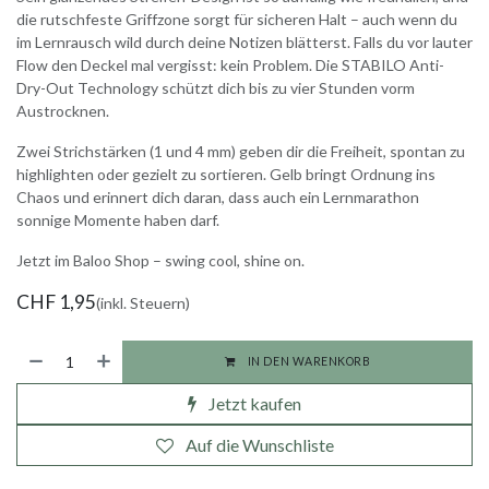
die rutschfeste Griffzone sorgt für sicheren Halt – auch wenn du
im Lernrausch wild durch deine Notizen blätterst. Falls du vor lauter
Flow den Deckel mal vergisst: kein Problem. Die STABILO Anti-
Dry-Out Technology schützt dich bis zu vier Stunden vorm
Austrocknen.
Zwei Strichstärken (1 und 4 mm) geben dir die Freiheit, spontan zu
highlighten oder gezielt zu sortieren. Gelb bringt Ordnung ins
Chaos und erinnert dich daran, dass auch ein Lernmarathon
sonnige Momente haben darf.
Jetzt im Baloo Shop – swing cool, shine on.
CHF
1,95
(inkl. Steuern)
IN DEN WARENKORB
Jetzt kaufen
Auf die Wunschliste