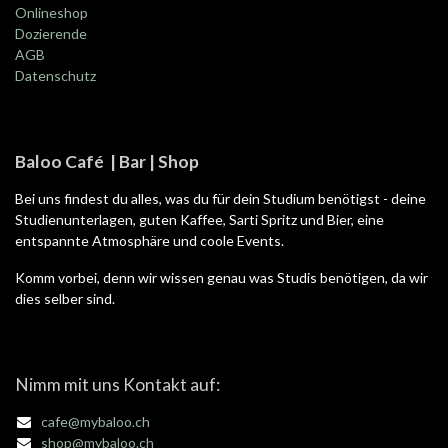
Onlineshop
Dozierende
AGB
Datenschutz
Baloo Café | Bar | Shop
Bei uns findest du alles, was du für dein Studium benötigst - deine
Studienunterlagen, guten Kaffee, Sarti Spritz und Bier, eine
entspannte Atmosphäre und coole Events.
Komm vorbei, denn wir wissen genau was Studis benötigen, da wir
dies selber sind.
Nimm mit uns Kontakt auf:
cafe@mybaloo.ch
shop@mybaloo.ch