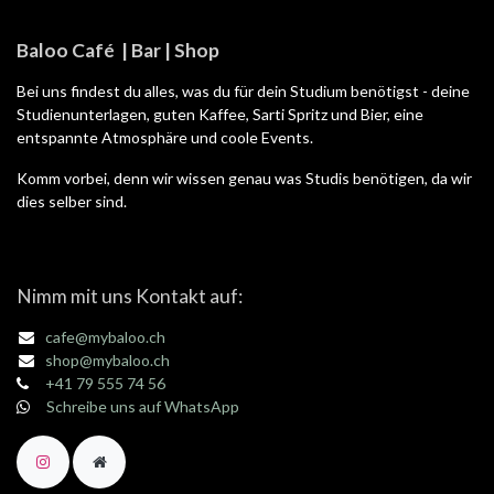
Baloo Café | Bar | Shop
Bei uns findest du alles, was du für dein Studium benötigst - deine
Studienunterlagen, guten Kaffee, Sarti Spritz und Bier, eine
entspannte Atmosphäre und coole Events.
Komm vorbei, denn wir wissen genau was Studis benötigen, da wir
dies selber sind.
Nimm mit uns Kontakt auf:
cafe@mybaloo.ch
shop@mybaloo.ch
+41 79 555 74 56
Schreibe uns auf WhatsApp