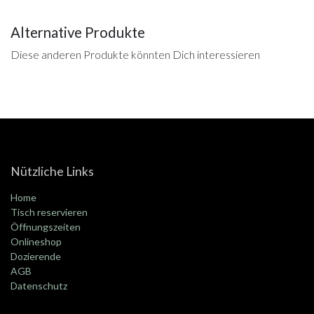
Alternative Produkte
Diese anderen Produkte könnten Dich interessieren
Nützliche Links
Home
Tisch reservieren
Öffnungszeiten
Onlineshop
Dozierende
AGB
Datenschutz