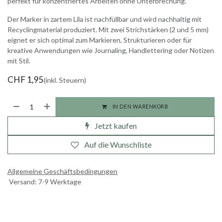
perfekt für konzentriertes Arbeiten ohne Unterbrechung.
Der Marker in zartem Lila ist nachfüllbar und wird nachhaltig mit
Recyclingmaterial produziert. Mit zwei Strichstärken (2 und 5 mm)
eignet er sich optimal zum Markieren, Strukturieren oder für
kreative Anwendungen wie Journaling, Handlettering oder Notizen
mit Stil.
CHF
1,95
(inkl. Steuern)
IN DEN WARENKORB
Jetzt kaufen
Auf die Wunschliste
Allgemeine Geschäftsbedingungen
Versand: 7-9 Werktage