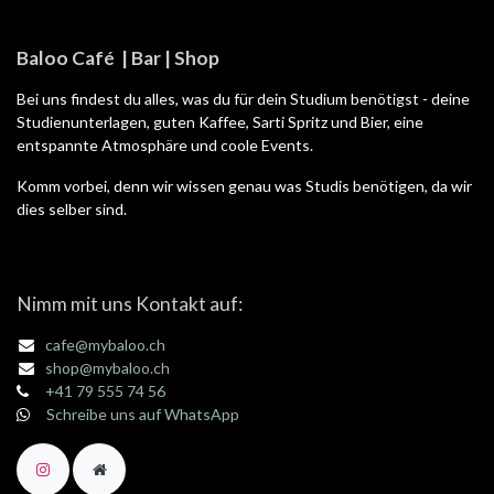
Baloo Café | Bar | Shop
Bei uns findest du alles, was du für dein Studium benötigst - deine
Studienunterlagen, guten Kaffee, Sarti Spritz und Bier, eine
entspannte Atmosphäre und coole Events.
Komm vorbei, denn wir wissen genau was Studis benötigen, da wir
dies selber sind.
Nimm mit uns Kontakt auf:
cafe@mybaloo.ch
shop@mybaloo.ch
+41 79 555 74 56
Schreibe uns auf WhatsApp