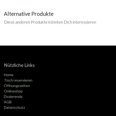
Alternative Produkte
Diese anderen Produkte könnten Dich interessieren
Nützliche Links
Home
Tisch reservieren
Öffnungszeiten
Onlineshop
Dozierende
AGB
Datenschutz