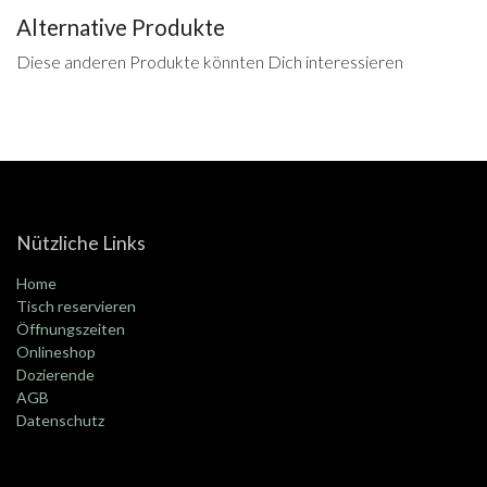
Alternative Produkte
Diese anderen Produkte könnten Dich interessieren
Nützliche Links
Home
Tisch reservieren
Öffnungszeiten
Onlineshop
Dozierende
AGB
Datenschutz