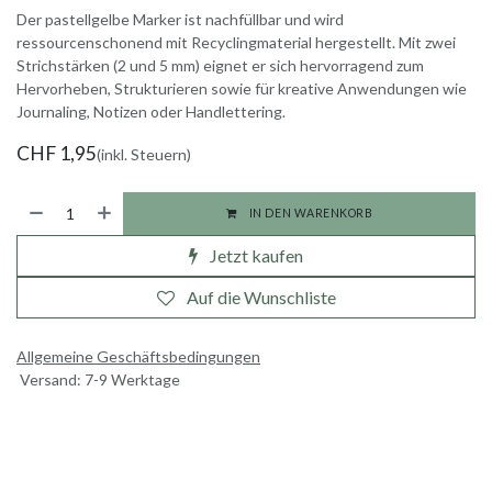
Der pastellgelbe Marker ist nachfüllbar und wird
ressourcenschonend mit Recyclingmaterial hergestellt. Mit zwei
Strichstärken (2 und 5 mm) eignet er sich hervorragend zum
Hervorheben, Strukturieren sowie für kreative Anwendungen wie
Journaling, Notizen oder Handlettering.
CHF
1,95
(inkl. Steuern)
IN DEN WARENKORB
Jetzt kaufen
Auf die Wunschliste
Allgemeine Geschäftsbedingungen
Versand: 7-9 Werktage