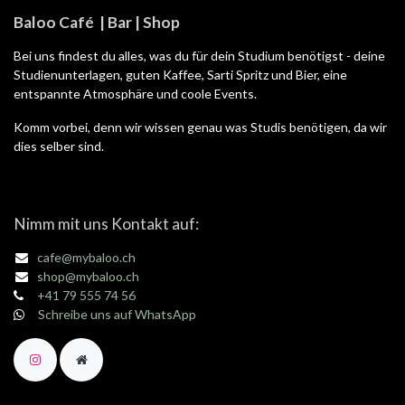
Baloo Café | Bar | Shop
Bei uns findest du alles, was du für dein Studium benötigst - deine
Studienunterlagen, guten Kaffee, Sarti Spritz und Bier, eine
entspannte Atmosphäre und coole Events.
Komm vorbei, denn wir wissen genau was Studis benötigen, da wir
dies selber sind.
Nimm mit uns Kontakt auf:
cafe@mybaloo.ch
shop@mybaloo.ch
+41 79 555 74 56
Schreibe uns auf WhatsApp