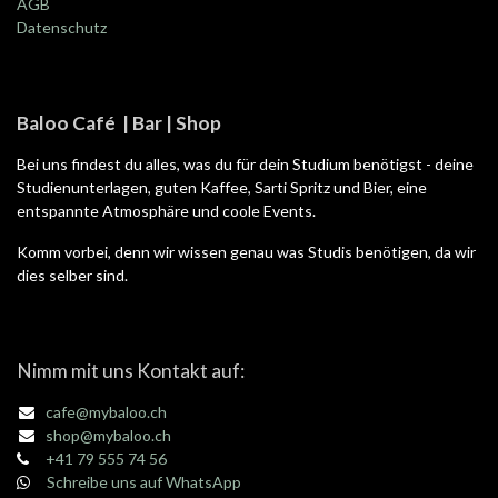
AGB
Datenschutz
Baloo Café | Bar | Shop
Bei uns findest du alles, was du für dein Studium benötigst - deine
Studienunterlagen, guten Kaffee, Sarti Spritz und Bier, eine
entspannte Atmosphäre und coole Events.
Komm vorbei, denn wir wissen genau was Studis benötigen, da wir
dies selber sind.
Nimm mit uns Kontakt auf:
cafe@mybaloo.ch
shop@mybaloo.ch
+41 79 555 74 56
Schreibe uns auf WhatsApp