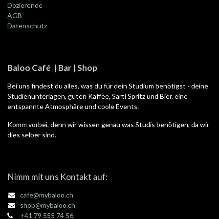
Dozierende
AGB
Datenschutz
Baloo Café | Bar | Shop
Bei uns findest du alles, was du für dein Studium benötigst - deine
Studienunterlagen, guten Kaffee, Sarti Spritz und Bier, eine
entspannte Atmosphäre und coole Events.
Komm vorbei, denn wir wissen genau was Studis benötigen, da wir
dies selber sind.
Nimm mit uns Kontakt auf:
cafe@mybaloo.ch
shop@mybaloo.ch
+41 79 555 74 56