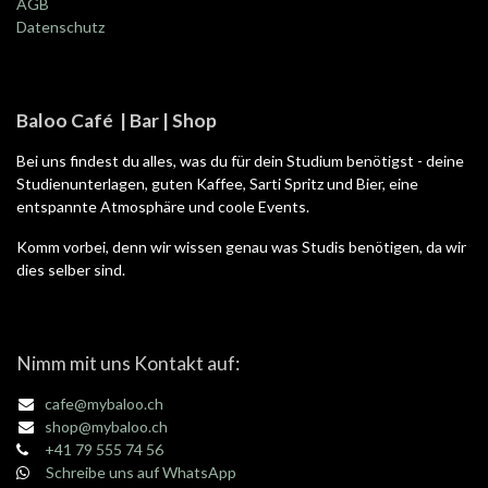
AGB
Datenschutz
Baloo Café | Bar | Shop
Bei uns findest du alles, was du für dein Studium benötigst - deine
Studienunterlagen, guten Kaffee, Sarti Spritz und Bier, eine
entspannte Atmosphäre und coole Events.
Komm vorbei, denn wir wissen genau was Studis benötigen, da wir
dies selber sind.
Nimm mit uns Kontakt auf:
cafe@mybaloo.ch
shop@mybaloo.ch
+41 79 555 74 56
Schreibe uns auf WhatsApp