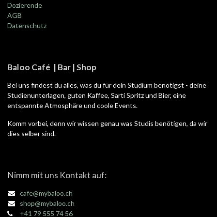
Dozierende
AGB
Datenschutz
Baloo Café | Bar | Shop
Bei uns findest du alles, was du für dein Studium benötigst - deine
Studienunterlagen, guten Kaffee, Sarti Spritz und Bier, eine
entspannte Atmosphäre und coole Events.
Komm vorbei, denn wir wissen genau was Studis benötigen, da wir
dies selber sind.
Nimm mit uns Kontakt auf:
cafe@mybaloo.ch
shop@mybaloo.ch
+41 79 555 74 56