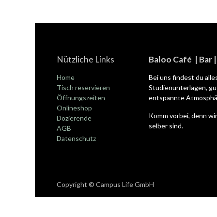
Nützliche Links
Baloo Café | Bar 
Home
Bei uns findest du all
Tisch reservieren
Studienunterlagen, gut
Öffnungszeiten
entspannte Atmosphär
Onlineshop
Komm vorbei, denn wir
Dozierende
selber sind.
AGB
Datenschutz
Copyright © Campus Life GmbH