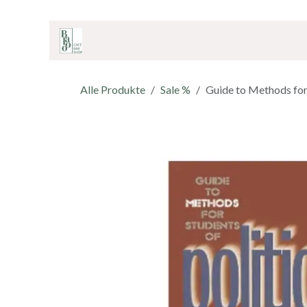
ZUM INHALT SPRINGEN
Home
Onlineshop
Café & Bar
Shop
Alle Produkte
Sale %
Guide to Methods for 