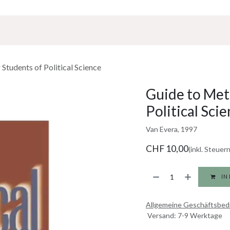
Über Uns
Sponsoring
Jobs
Students of Political Science
Guide to Met
Political Sci
Van Evera, 1997
CHF
10,00
(inkl. Steuern
IN
Allgemeine Geschäftsbe
Versand: 7-9 Werktage