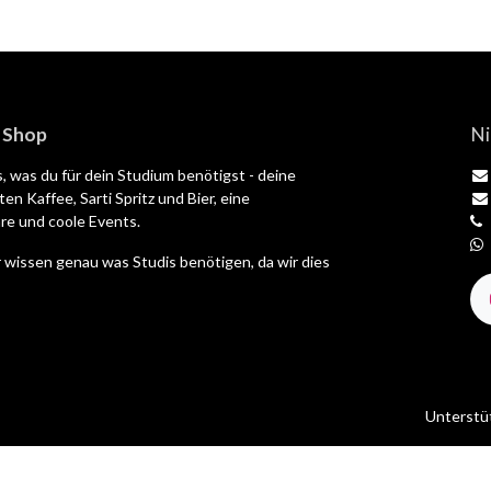
| Shop
Ni
es, was du für dein Studium benötigst - deine
en Kaffee, Sarti Spritz und Bier, eine
e und coole Events.
 wissen genau was Studis benötigen, da wir dies
Unterstü