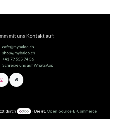
mm mit uns Kontakt auf:
cafe@mybaloo.ch
shop@mybaloo.ch
+41 79 555 74 56
Schreibe uns auf WhatsApp
tzt durch
- Die #1
Open-Source-E-Commerce