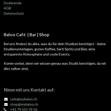
Dozierende
AGB
Datenschutz
Baloo Café | Bar | Shop
Bei uns findest du alles, was du für dein Studium benötigst - deine
Studienunterlagen, guten Kaffee, Sarti Spritz und Bier, eine
entspannte Atmosphäre und coole Events.
Komm vorbei, denn wir wissen genau was Studis benötigen, da wir
dies selber sind.
Nimm mit uns Kontakt auf:
cafe@mybaloo.ch
shop@mybaloo.ch
+41 79 555 74 56