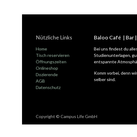
Nützliche Links
Baloo Café | Bar 
Home
Bei uns findest du all
Tisch reservieren
Studienunterlagen, gut
Öffnungszeiten
entspannte Atmosphär
Onlineshop
Komm vorbei, denn wir
Dozierende
selber sind.
AGB
Datenschutz
Copyright © Campus Life GmbH