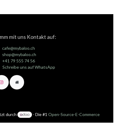
mm mit uns Kontakt auf:
cafe@mybaloo.ch
shop@mybaloo.ch
+41 79 555 74 56
Schreibe uns auf WhatsApp
tzt durch
- Die #1
Open-Source-E-Commerce