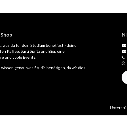
| Shop
Ni
es, was du für dein Studium benötigst - deine
en Kaffee, Sarti Spritz und Bier, eine
e und coole Events.
 wissen genau was Studis benötigen, da wir dies
Unterstü