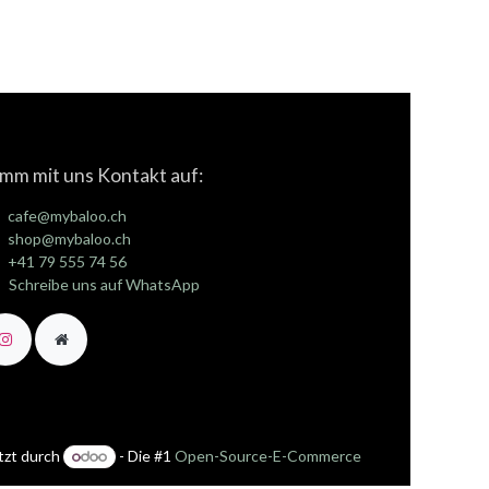
mm mit uns Kontakt auf:
cafe@mybaloo.ch
shop@mybaloo.ch
+41 79 555 74 56
Schreibe uns auf WhatsApp
tzt durch
- Die #1
Open-Source-E-Commerce