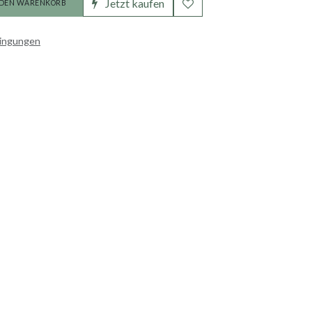
Jetzt kaufen
 DEN WARENKORB
dingungen