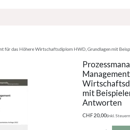
Über Uns
Sponsoring
Jobs
für das Höhere Wirtschaftsdiplom HWD, Grundlagen mit Beispie
Prozessmana
Management 
Wirtschafts
mit Beispiele
Antworten
CHF
20,00
(inkl. Steuern