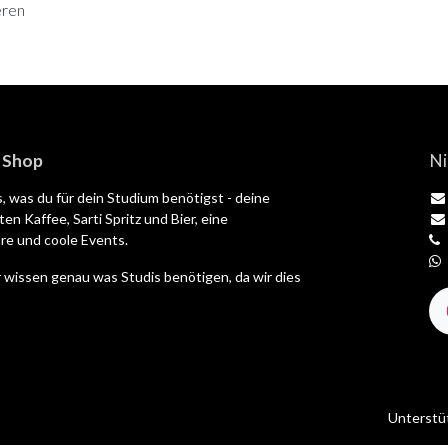
eren
| Shop
Ni
es, was du für dein Studium benötigst - deine
en Kaffee, Sarti Spritz und Bier, eine
e und coole Events.
 wissen genau was Studis benötigen, da wir dies
Unterstü