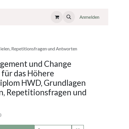
Anmelden
len, Repetitionsfragen und Antworten
gement und Change
für das Höhere
diplom HWD, Grundlagen
n, Repetitionsfragen und
)