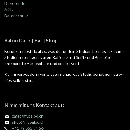
Dozierende
AGB
Datenschutz
Baloo Café | Bar | Shop
Bei uns findest du alles, was du für dein Studium benötigst - deine
Studienunterlagen, guten Kaffee, Sarti Spritz und Bier, eine
entspannte Atmosphäre und coole Events.
Komm vorbei, denn wir wissen genau was Studis benötigen, da wir
dies selber sind.
Nimm mit uns Kontakt auf:
cafe@mybaloo.ch
shop@mybaloo.ch
+41 79 555 74 56