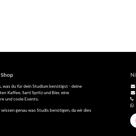
| Shop
Ni
es, was du für dein Studium benötigst - deine
en Kaffee, Sarti Spritz und Bier, eine
e und coole Events.
 wissen genau was Studis benötigen, da wir dies