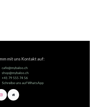
mm mit uns Kontakt auf:
cafe@mybaloo.ch
shop@mybaloo.ch
+41 79 555 74 56
Schreibe uns auf WhatsApp