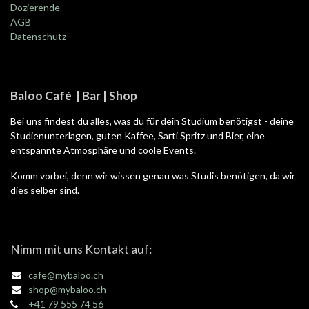
Dozierende
AGB
Datenschutz
Baloo Café | Bar | Shop
Bei uns findest du alles, was du für dein Studium benötigst - deine
Studienunterlagen, guten Kaffee, Sarti Spritz und Bier, eine
entspannte Atmosphäre und coole Events.
Komm vorbei, denn wir wissen genau was Studis benötigen, da wir
dies selber sind.
Nimm mit uns Kontakt auf:
cafe@mybaloo.ch
shop@mybaloo.ch
+41 79 555 74 56