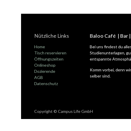
Nützliche Links
Baloo Café | Bar 
Home
Bei uns findest du all
Tisch reservieren
Studienunterlagen, gut
Öffnungszeiten
entspannte Atmosphär
Onlineshop
Komm vorbei, denn wir
Dozierende
selber sind.
AGB
Datenschutz
Copyright © Campus Life GmbH