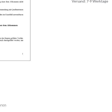
Versand: 7-9 Werktage
eren