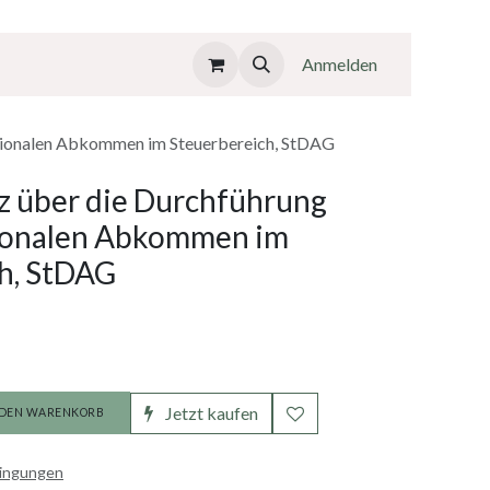
Anmelden
ationalen Abkommen im Steuerbereich, StDAG
 über die Durchführung
tionalen Abkommen im
h, StDAG
Jetzt kaufen
 DEN WARENKORB
dingungen