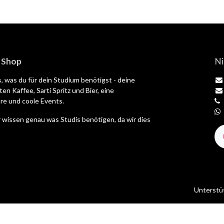
| Shop
Ni
es, was du für dein Studium benötigst - deine
en Kaffee, Sarti Spritz und Bier, eine
e und coole Events.
 wissen genau was Studis benötigen, da wir dies
Unterstü