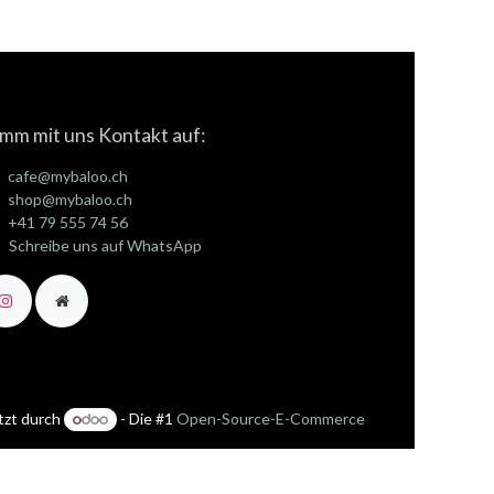
mm mit uns Kontakt auf:
cafe@mybaloo.ch
shop@mybaloo.ch
+41 79 555 74 56
Schreibe uns auf WhatsApp
tzt durch
- Die #1
Open-Source-E-Commerce