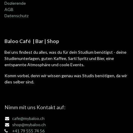
Dozierende
AGB
Datenschutz
Baloo Café | Bar | Shop
Bei uns findest du alles, was du für dein Studium benötigst - deine
Studienunterlagen, guten Kaffee, Sarti Spritz und Bier, eine
entspannte Atmosphäre und coole Events.
Komm vorbei, denn wir wissen genau was Studis benötigen, da wir
dies selber sind.
Nimm mit uns Kontakt auf:
cafe@mybaloo.ch
shop@mybaloo.ch
+41 79 555 74 56