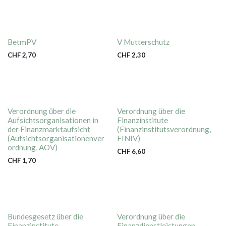
BetmPV
V Mutterschutz
CHF
2,70
CHF
2,30
Verordnung über die
Verordnung über die
Aufsichtsorganisationen in
Finanzinstitute
der Finanzmarktaufsicht
(Finanzinstitutsverordnung,
(Aufsichtsorganisationenver
FINIV)
ordnung, AOV)
CHF
6,60
CHF
1,70
Bundesgesetz über die
Verordnung über die
Finanzinstitute
Finanzdienstleistungen