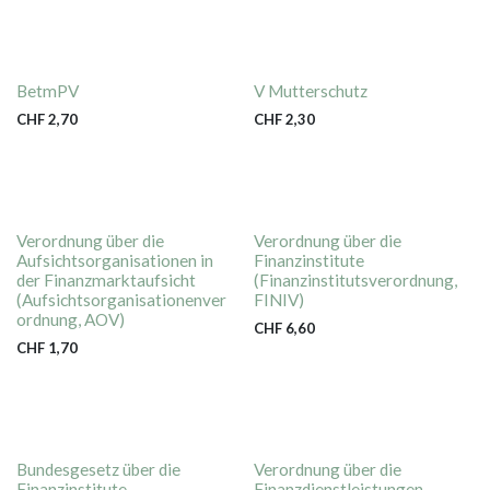
BetmPV
V Mutterschutz
CHF
2,70
CHF
2,30
Verordnung über die
Verordnung über die
Aufsichtsorganisationen in
Finanzinstitute
der Finanzmarktaufsicht
(Finanzinstitutsverordnung,
(Aufsichtsorganisationenver
FINIV)
ordnung, AOV)
CHF
6,60
CHF
1,70
Bundesgesetz über die
Verordnung über die
Finanzinstitute
Finanzdienstleistungen