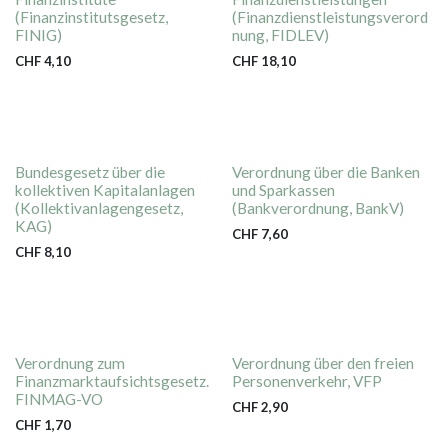
(Finanzinstitutsgesetz,
(Finanzdienstleistungsverord
FINIG)
nung, FIDLEV)
CHF
4,10
CHF
18,10
Bundesgesetz über die
Verordnung über die Banken
kollektiven Kapitalanlagen
und Sparkassen
(Kollektivanlagengesetz,
(Bankverordnung, BankV)
KAG)
CHF
7,60
CHF
8,10
Verordnung zum
Verordnung über den freien
Finanzmarktaufsichtsgesetz.
Personenverkehr, VFP
FINMAG-VO
CHF
2,90
CHF
1,70