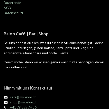
Dozierende
AGB
Datenschutz
Baloo Café | Bar | Shop
Bei uns findest du alles, was du für dein Studium benötigst - deine
Studienunterlagen, guten Kaffee, Sarti Spritz und Bier, eine
entspannte Atmosphäre und coole Events.
Komm vorbei, denn wir wissen genau was Studis benötigen, da wir
dies selber sind.
Nimm mit uns Kontakt auf:
cafe@mybaloo.ch
shop@mybaloo.ch
+41 79 555 74 56