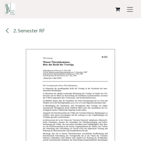
ZUM INHALT SPRINGEN
2. Semester RF