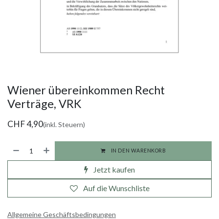
Wiener übereinkommen Recht
Verträge, VRK
CHF
4,90
(inkl. Steuern)
IN DEN WARENKORB
Jetzt kaufen
Auf die Wunschliste
Allgemeine Geschäftsbedingungen