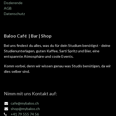
Dozierende
AGB
Datenschutz
Baloo Café | Bar | Shop
Bei uns findest du alles, was du für dein Studium benötigst - deine
Studienunterlagen, guten Kaffee, Sarti Spritz und Bier, eine
entspannte Atmosphäre und coole Events.
Komm vorbei, denn wir wissen genau was Studis benötigen, da wir
dies selber sind.
Nimm mit uns Kontakt auf:
cafe@mybaloo.ch
shop@mybaloo.ch
+41 79 555 74 56