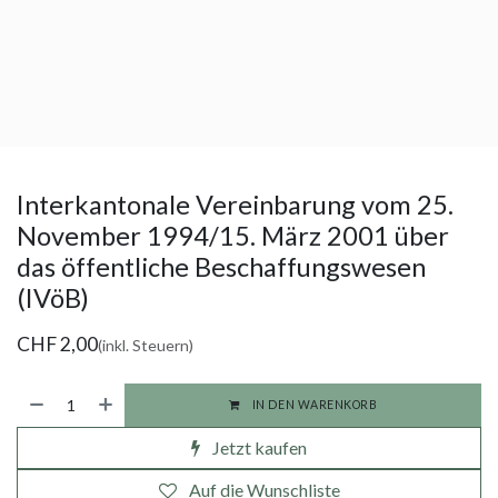
Interkantonale Vereinbarung vom 25.
November 1994/15. März 2001 über
das öffentliche Beschaffungswesen
(IVöB)
CHF
2,00
(inkl. Steuern)
IN DEN WARENKORB
Jetzt kaufen
Auf die Wunschliste