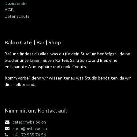
Dozierende
AGB
Datenschutz
Baloo Café | Bar | Shop
Bei uns findest du alles, was du für dein Studium benötigst - deine
Studienunterlagen, guten Kaffee, Sarti Spritz und Bier, eine
entspannte Atmosphäre und coole Events.
Komm vorbei, denn wir wissen genau was Studis benötigen, da wir
dies selber sind.
Nimm mit uns Kontakt auf:
cafe@mybaloo.ch
shop@mybaloo.ch
+41 79 555 74 56