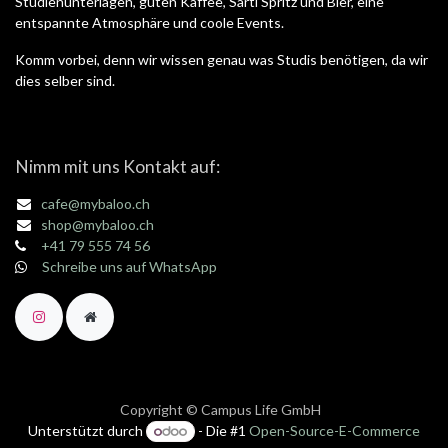
Studienunterlagen, guten Kaffee, Sarti Spritz und Bier, eine
entspannte Atmosphäre und coole Events.
Komm vorbei, denn wir wissen genau was Studis benötigen, da wir
dies selber sind.
Nimm mit uns Kontakt auf:
cafe@mybaloo.ch
shop@mybaloo.ch
+41 79 555 74 56
Schreibe uns auf WhatsApp
Copyright © Campus Life GmbH
Unterstützt durch
- Die #1
Open-Source-E-Commerce