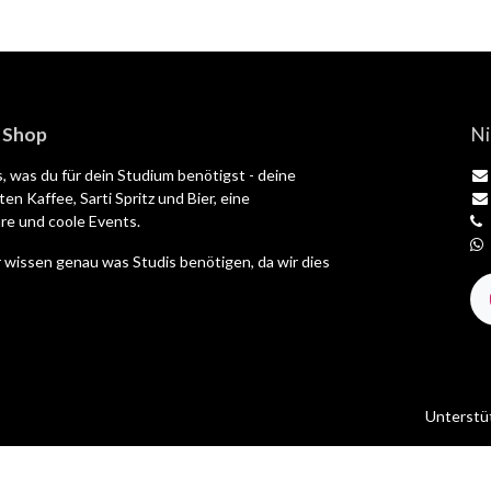
| Shop
Ni
es, was du für dein Studium benötigst - deine
en Kaffee, Sarti Spritz und Bier, eine
e und coole Events.
 wissen genau was Studis benötigen, da wir dies
Unterstü