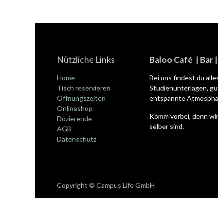
Nützliche Links
Baloo Café | Bar 
Home
Bei uns findest du all
Tisch reservieren
Studienunterlagen, gut
Öffnungszeiten
entspannte Atmosphär
Onlineshop
Komm vorbei, denn wir
Dozierende
selber sind.
AGB
Datenschutz
Copyright © Campus Life GmbH