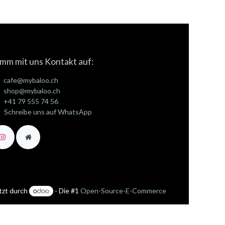
mm mit uns Kontakt auf:
cafe@mybaloo.ch
shop@mybaloo.ch
+41 79 555 74 56
Schreibe uns auf WhatsApp
tzt durch
- Die #1
Open-Source-E-Commerce