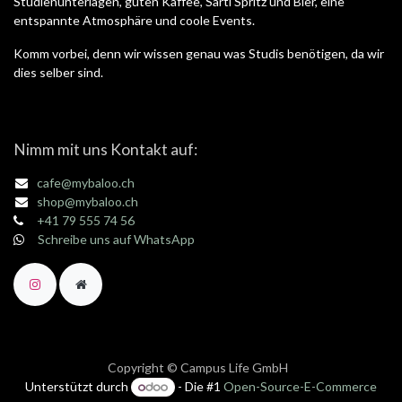
Studienunterlagen, guten Kaffee, Sarti Spritz und Bier, eine
entspannte Atmosphäre und coole Events.
Komm vorbei, denn wir wissen genau was Studis benötigen, da wir
dies selber sind.
Nimm mit uns Kontakt auf:
cafe@mybaloo.ch
shop@mybaloo.ch
+41 79 555 74 56
Schreibe uns auf WhatsApp
Copyright © Campus Life GmbH
Unterstützt durch
- Die #1
Open-Source-E-Commerce