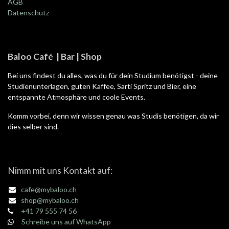
AGB
Datenschutz
Baloo Café | Bar | Shop
Bei uns findest du alles, was du für dein Studium benötigst - deine
Studienunterlagen, guten Kaffee, Sarti Spritz und Bier, eine
entspannte Atmosphäre und coole Events.
Komm vorbei, denn wir wissen genau was Studis benötigen, da wir
dies selber sind.
Nimm mit uns Kontakt auf:
cafe@mybaloo.ch
shop@mybaloo.ch
+41 79 555 74 56
Schreibe uns auf WhatsApp