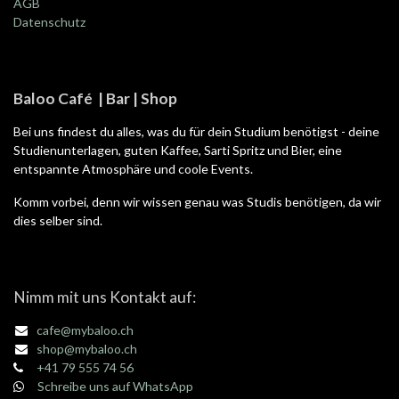
AGB
Datenschutz
Baloo Café | Bar | Shop
Bei uns findest du alles, was du für dein Studium benötigst - deine
Studienunterlagen, guten Kaffee, Sarti Spritz und Bier, eine
entspannte Atmosphäre und coole Events.
Komm vorbei, denn wir wissen genau was Studis benötigen, da wir
dies selber sind.
Nimm mit uns Kontakt auf:
cafe@mybaloo.ch
shop@mybaloo.ch
+41 79 555 74 56
Schreibe uns auf WhatsApp