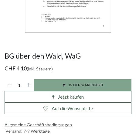
BG über den Wald, WaG
CHF
4,10
(inkl. Steuern)
IN DEN WARENKORB
Jetzt kaufen
Auf die Wunschliste
Allgemeine Geschäftsbedingungen
Versand: 7-9 Werktage