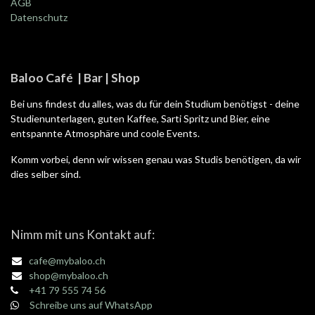
AGB
Datenschutz
Baloo Café | Bar | Shop
Bei uns findest du alles, was du für dein Studium benötigst - deine
Studienunterlagen, guten Kaffee, Sarti Spritz und Bier, eine
entspannte Atmosphäre und coole Events.
Komm vorbei, denn wir wissen genau was Studis benötigen, da wir
dies selber sind.
Nimm mit uns Kontakt auf:
cafe@mybaloo.ch
shop@mybaloo.ch
+41 79 555 74 56
Schreibe uns auf WhatsApp