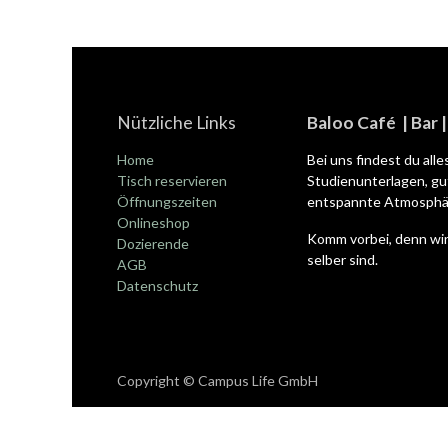
Nützliche Links
Baloo Café | Bar 
Home
Bei uns findest du all
Tisch reservieren
Studienunterlagen, gut
Öffnungszeiten
entspannte Atmosphär
Onlineshop
Komm vorbei, denn wir
Dozierende
selber sind.
AGB
Datenschutz
Copyright © Campus Life GmbH