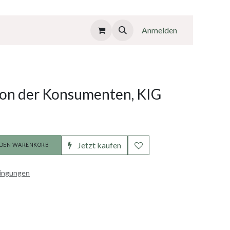
Anmelden
on der Konsumenten, KIG
Jetzt kaufen
 DEN WARENKORB
dingungen