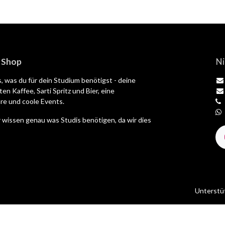
| Shop
Ni
es, was du für dein Studium benötigst - deine
en Kaffee, Sarti Spritz und Bier, eine
e und coole Events.
 wissen genau was Studis benötigen, da wir dies
Unterstü