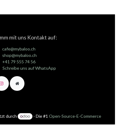
mm mit uns Kontakt auf:
cafe@mybaloo.ch
shop@mybaloo.ch
+41 79 555 74 56
Schreibe uns auf WhatsApp
tzt durch
- Die #1
Open-Source-E-Commerce