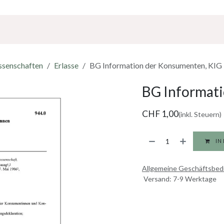
Über Uns
Sponsoring
Jobs
ssenschaften
Erlasse
BG Information der Konsumenten, KIG
BG Informati
CHF
1,00
(inkl. Steuern)
IN
Allgemeine Geschäftsbe
Versand: 7-9 Werktage