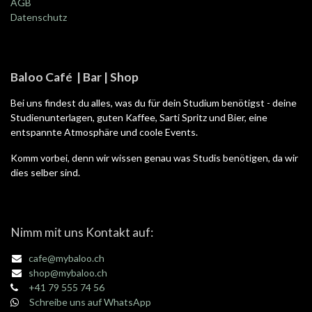
AGB
Datenschutz
Baloo Café | Bar | Shop
Bei uns findest du alles, was du für dein Studium benötigst - deine
Studienunterlagen, guten Kaffee, Sarti Spritz und Bier, eine
entspannte Atmosphäre und coole Events.
Komm vorbei, denn wir wissen genau was Studis benötigen, da wir
dies selber sind.
Nimm mit uns Kontakt auf:
cafe@mybaloo.ch
shop@mybaloo.ch
+41 79 555 74 56
Schreibe uns auf WhatsApp