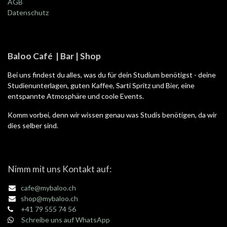
AGB
Datenschutz
Baloo Café | Bar | Shop
Bei uns findest du alles, was du für dein Studium benötigst - deine
Studienunterlagen, guten Kaffee, Sarti Spritz und Bier, eine
entspannte Atmosphäre und coole Events.
Komm vorbei, denn wir wissen genau was Studis benötigen, da wir
dies selber sind.
Nimm mit uns Kontakt auf:
cafe@mybaloo.ch
shop@mybaloo.ch
+41 79 555 74 56
Schreibe uns auf WhatsApp